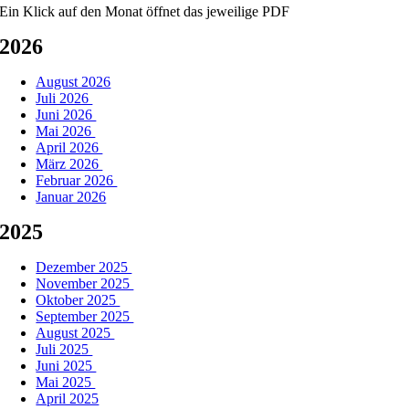
Ein Klick auf den Monat öffnet das jeweilige PDF
2026
August 2026
Juli 2026
Juni 2026
Mai 2026
April 2026
März 2026
Februar 2026
Januar 2026
2025
Dezember 2025
November 2025
Oktober 2025
September 2025
August 2025
Juli 2025
Juni 2025
Mai 2025
April 2025