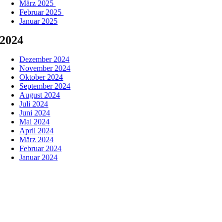
März 2025
Februar 2025
Januar 2025
2024
Dezember 2024
November 2024
Oktober 2024
September 2024
August 2024
Juli 2024
Juni 2024
Mai 2024
April 2024
März 2024
Februar 2024
Januar 2024