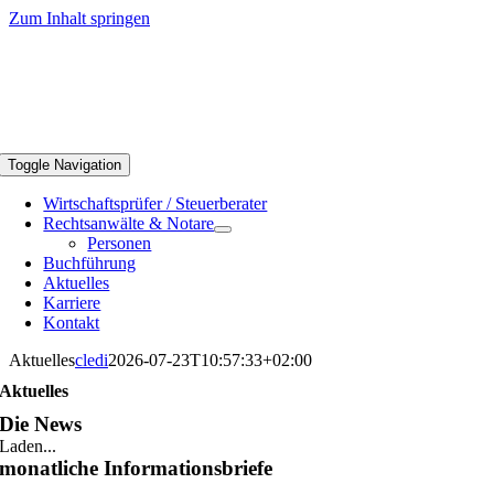
Zum Inhalt springen
Toggle Navigation
Wirtschaftsprüfer / Steuerberater
Rechtsanwälte & Notare
Personen
Buchführung
Aktuelles
Karriere
Kontakt
Aktuelles
cledi
2026-07-23T10:57:33+02:00
Aktuelles
Die News
Laden...
monatliche Informationsbriefe