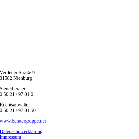
Verdener Straße 9
31582 Nienburg
Steuerberater:
0 50 21 / 97 01 0
Rechtsanwälte:
0 50 21 / 97 01 50
www.beratergruppe.net
Datenschutzerklärung
Impressum